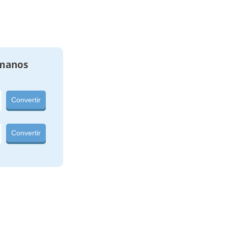
manos
Convertir
Convertir