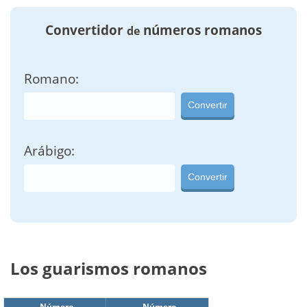
Convertidor
números romanos
de
Romano:
Convertir
Arábigo:
Convertir
Los guarismos romanos
Número
Número