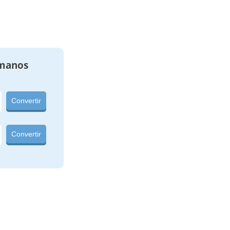
manos
Convertir
Convertir