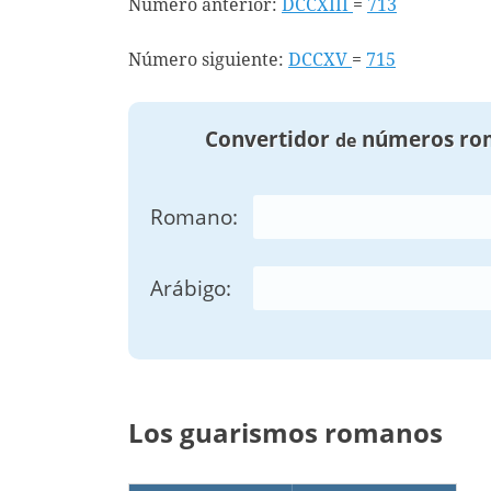
Número anterior:
DCCXIII
=
713
Número siguiente:
DCCXV
=
715
Convertidor
números ro
de
Romano:
Arábigo:
Los guarismos romanos