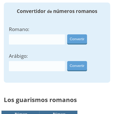
Convertidor
números romanos
de
Romano:
Convertir
Arábigo:
Convertir
Los guarismos romanos
Número
Número