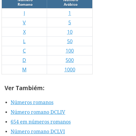
Romano
Arábico
I
1
V
5
X
10
L
50
C
100
D
500
M
1000
Ver Tambiém:
Números romanos
Número romano DCLIV
654 em números romanos
Número romano DCLVI