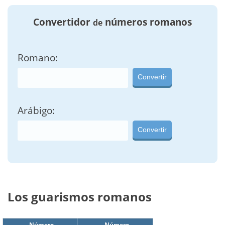
Convertidor
números romanos
de
Romano:
Convertir
Arábigo:
Convertir
Los guarismos romanos
Número
Número