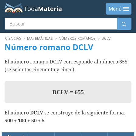
Toda
Materia
Menú
Buscar
Menú
CIENCIAS
MATEMÁTICAS
NÚMEROS ROMANOS
DCLV
Número romano DCLV
El número romano DCLV corresponde al número 655
(seiscientos cincuenta y cinco).
DCLV
=
655
El número
DCLV
se construye de la siguiente forma:
500 + 100 + 50 + 5