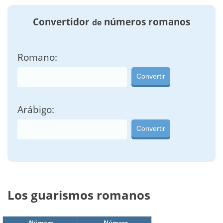
Convertidor
números romanos
de
Romano:
Convertir
Arábigo:
Convertir
Los guarismos romanos
Número
Número