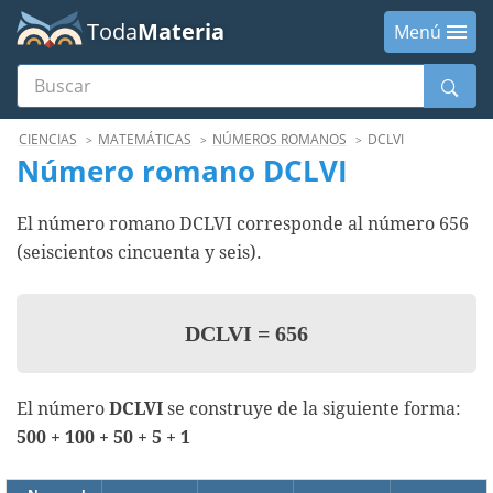
Toda
Materia
Menú
Buscar
Menú
CIENCIAS
MATEMÁTICAS
NÚMEROS ROMANOS
DCLVI
Número romano DCLVI
El número romano DCLVI corresponde al número 656
(seiscientos cincuenta y seis).
DCLVI
=
656
El número
DCLVI
se construye de la siguiente forma:
500 + 100 + 50 + 5 + 1