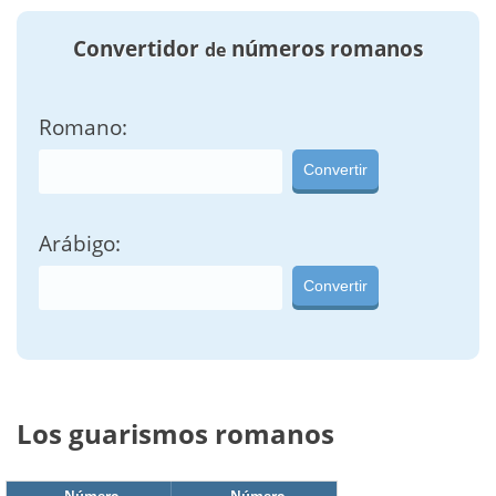
Convertidor
números romanos
de
Romano:
Convertir
Arábigo:
Convertir
Los guarismos romanos
Número
Número