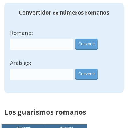
Convertidor
números romanos
de
Romano:
Convertir
Arábigo:
Convertir
Los guarismos romanos
Número
Número