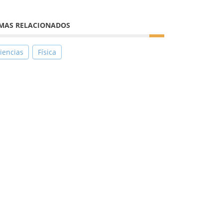
MAS RELACIONADOS
iencias
Física