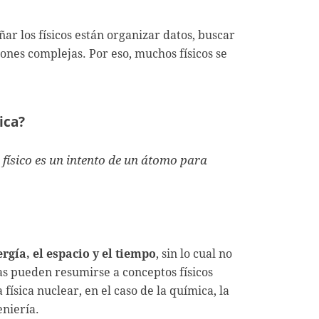
r los físicos están organizar datos, buscar
iones complejas. Por eso, muchos físicos se
ica?
 físico es un intento de un átomo para
ergía, el espacio y el tiempo
, sin lo cual no
ias pueden resumirse a conceptos físicos
ísica nuclear, en el caso de la química, la
eniería.