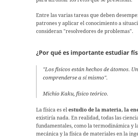
Entre las varias tareas que deben desempeña
patrones y aplicar el conocimiento a situac
consideran "resolvedores de problemas".
¿Por qué es importante estudiar fís
"Los físicos están hechos de átomos. Un
comprenderse a sí mismo".
Michio Kaku, físico teórico.
La física es el
estudio de la materia, la en
existiría nada. En realidad, todas las cienc
fundamentales, como la termodinámica y la f
mecánica y la física de materiales en la ing