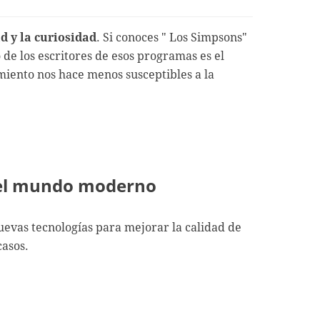
d y la curiosidad
. Si conoces " Los Simpsons"
e los escritores de esos programas es el
imiento nos hace menos susceptibles a la
n el mundo moderno
nuevas tecnologías para mejorar la calidad de
casos.