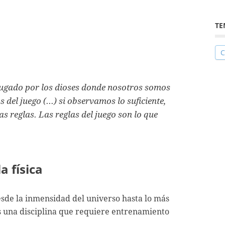
TE
C
jugado por los dioses donde nosotros somos
del juego (...) si observamos lo suficiente,
 reglas. Las reglas del juego son lo que
a física
desde la inmensidad del universo hasta lo más
es una disciplina que requiere entrenamiento