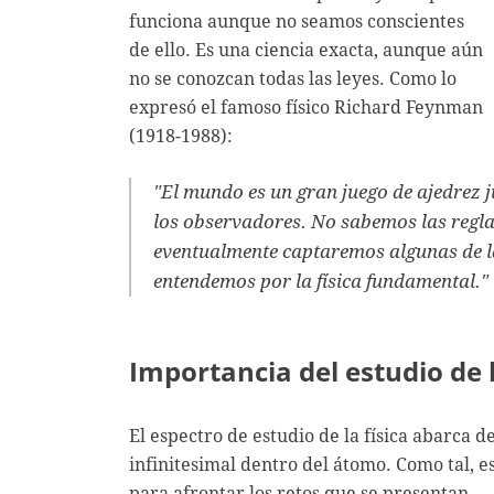
funciona aunque no seamos conscientes
de ello. Es una ciencia exacta, aunque aún
no se conozcan todas las leyes. Como lo
expresó el famoso físico Richard Feynman
(1918-1988):
"El mundo es un gran juego de ajedrez 
los observadores. No sabemos las reglas 
eventualmente captaremos algunas de las
entendemos por la física fundamental."
Importancia del estudio de l
El espectro de estudio de la física abarca 
infinitesimal dentro del átomo. Como tal, 
para afrontar los retos que se presentan.