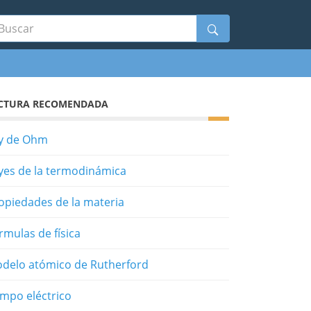
scar
CTURA RECOMENDADA
y de Ohm
yes de la termodinámica
opiedades de la materia
rmulas de física
delo atómico de Rutherford
mpo eléctrico