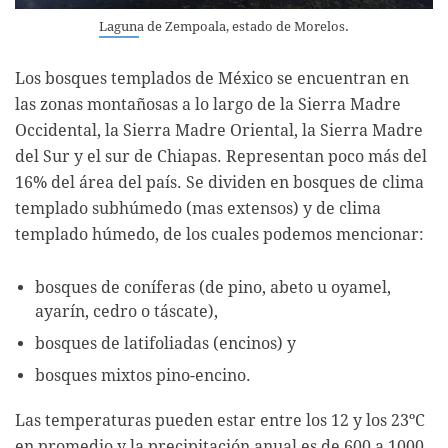
Laguna de Zempoala, estado de Morelos.
Los bosques templados de México se encuentran en
las zonas montañosas a lo largo de la Sierra Madre
Occidental, la Sierra Madre Oriental, la Sierra Madre
del Sur y el sur de Chiapas. Representan poco más del
16% del área del país. Se dividen en bosques de clima
templado subhúmedo (mas extensos) y de clima
templado húmedo, de los cuales podemos mencionar:
bosques de coníferas (de pino, abeto u oyamel,
ayarín, cedro o táscate),
bosques de latifoliadas (encinos) y
bosques mixtos pino-encino.
Las temperaturas pueden estar entre los 12 y los 23ºC
en promedio y la precipitación anual es de 600 a 1000