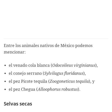
Entre los animales nativos de México podemos
mencionar:
el venado cola blanca (
Odocoileus virginianus
),
el conejo serrano (
Sylvilagus floridanus
),
el pez Picote tequila (
Zoogoneticus tequila
), y
el pez Chegua (
Alloophorus robustus
).
Selvas secas