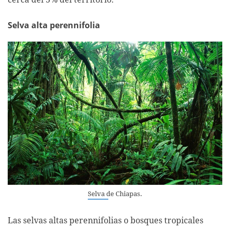
Selva alta perennifolia
Selva de Chiapas.
Las selvas altas perennifolias o bosques tropicales