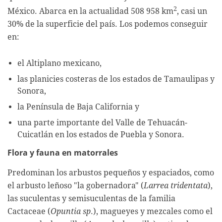
2
México. Abarca en la actualidad 508 958 km
, casi un
30% de la superficie del país. Los podemos conseguir
en:
el Altiplano mexicano,
las planicies costeras de los estados de Tamaulipas y
Sonora,
la Península de Baja California y
una parte importante del Valle de Tehuacán-
Cuicatlán en los estados de Puebla y Sonora.
Flora y fauna en matorrales
Predominan los arbustos pequeños y espaciados, como
el arbusto leñoso "la gobernadora" (
Larrea tridentata
),
las suculentas y semisuculentas de la familia
Cactaceae (
Opuntia sp
.), magueyes y mezcales como el