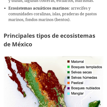
y dunas, lagunas costeras, estuarios, marismas.
Ecosistemas acuáticos marinos
: arrecifes y
comunidades coralinas, islas, praderas de pastos
marinos, fondos marinos (bentos).
Principales tipos de ecosistemas
de México