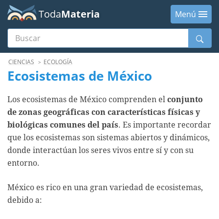
Toda
Materia
Menú
Buscar
Menú
CIENCIAS
ECOLOGÍA
Ecosistemas de México
Los ecosistemas de México comprenden el
conjunto
de zonas geográficas con características físicas y
biológicas comunes del país
. Es importante recordar
que los ecosistemas son sistemas abiertos y dinámicos,
donde interactúan los seres vivos entre sí y con su
entorno.
México es rico en una gran variedad de ecosistemas,
debido a: