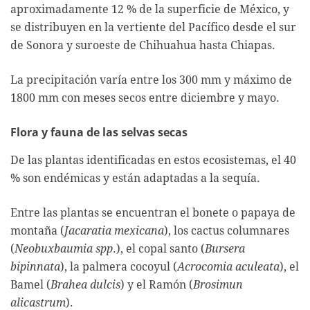
aproximadamente 12 % de la superficie de México, y
se distribuyen en la vertiente del Pacífico desde el sur
de Sonora y suroeste de Chihuahua hasta Chiapas.
La precipitación varía entre los 300 mm y máximo de
1800 mm con meses secos entre diciembre y mayo.
Flora y fauna de las selvas secas
De las plantas identificadas en estos ecosistemas, el 40
% son endémicas y están adaptadas a la sequía.
Entre las plantas se encuentran el bonete o papaya de
montaña (
Jacaratia mexicana
), los cactus columnares
(
Neobuxbaumia spp
.), el copal santo (
Bursera
bipinnata
), la palmera cocoyul (
Acrocomia aculeata
), el
Bamel (
Brahea dulcis
) y el Ramón (
Brosimun
alicastrum
).