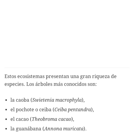
Estos ecosistemas presentan una gran riqueza de
especies. Los árboles más conocidos son:
la caoba (
Swietenia macrophyla
),
el pochote o ceiba (
Ceiba pentandra
),
el cacao (
Theobroma cacao
),
la guanábana (
Annona muricata
).