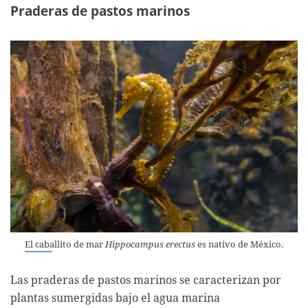
Praderas de pastos marinos
El caballito de mar
Hippocampus erectus
es nativo de México.
Las praderas de pastos marinos se caracterizan por
plantas sumergidas bajo el agua marina