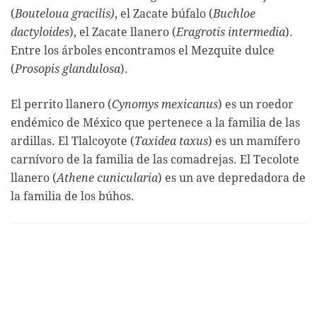
(
Bouteloua gracilis)
, el Zacate búfalo (
Buchloe
dactyloides
), el Zacate llanero (
Eragrotis intermedia
).
Entre los árboles encontramos el Mezquite dulce
(
Prosopis glandulosa
).
El perrito llanero (
Cynomys mexicanus
) es un roedor
endémico de México que pertenece a la familia de las
ardillas. El Tlalcoyote (
Taxidea taxus
) es un mamífero
carnívoro de la familia de las comadrejas. El Tecolote
llanero (
Athene cunicularia
) es un ave depredadora de
la familia de los búhos.