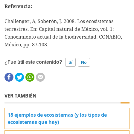
Referencia:
Challenger, A, Soberón, J. 2008. Los ecosistemas
terrestres. En: Capital natural de México, vol. 1:
Conocimiento actual de la biodiversidad. CONABIO,
México, pp. 87-108.
¿Fue útil este contenido?
Sí
No
Este contenido contiene información incorrecta
Este contenido no tiene la información que busco
VER TAMBIÉN
Otro
18 ejemplos de ecosistemas (y los tipos de
ecosistemas que hay)