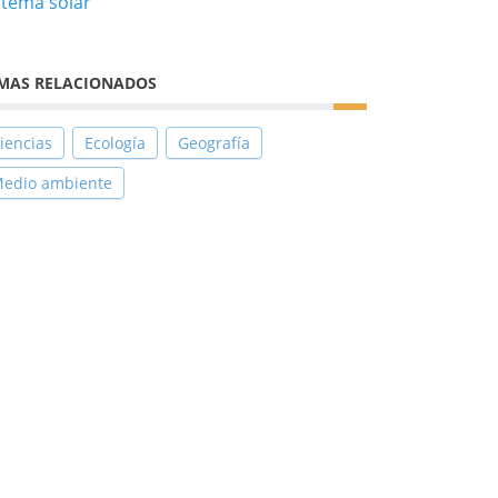
stema solar
MAS RELACIONADOS
iencias
Ecología
Geografía
edio ambiente