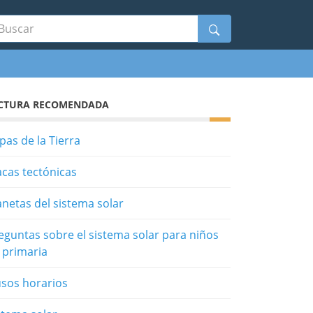
scar
CTURA RECOMENDADA
pas de la Tierra
acas tectónicas
anetas del sistema solar
eguntas sobre el sistema solar para niños
 primaria
sos horarios