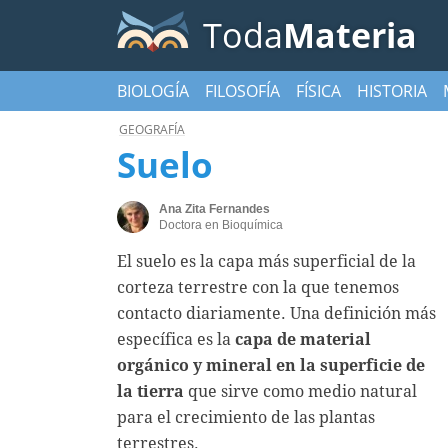
Toda
Materia
BIOLOGÍA
FILOSOFÍA
FÍSICA
HISTORIA
GEOGRAFÍA
Suelo
Ana Zita Fernandes
Doctora en Bioquímica
El suelo es la capa más superficial de la
corteza terrestre con la que tenemos
contacto diariamente. Una definición más
específica es la
capa de material
orgánico y mineral en la superficie de
la tierra
que sirve como medio natural
para el crecimiento de las plantas
terrestres.