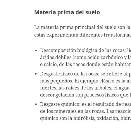
Materia prima del suelo
La materia prima principal del suelo son la
estas experimentan diferentes transformac
Descomposición biológica de las rocas: 
ácidos débiles (como ácido carbónico y l
o calcio, de las rocas donde están habita
Desgaste físico de la rocas: se refiere a
más pequeños. El ejemplo clásico es la ar
fuertes, las raíces de los arboles, el agua
descongelación son procesos físicos que f
Desgaste químico: es el resultado de re
de los minerales en las rocas. Las reac
químico son la hidrólisis, oxidación, hid