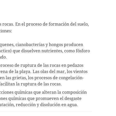
s rocas. En el proceso de formación del suelo,
iones:
líquenes, cianobacterias y hongos producen
áctico) que disuelven nutrientes, como fósforo
ndo.
l proceso de ruptura de las rocas en pedazos
ena de la playa. Las olas del mar, los vientos
 en las grietas, los procesos de congelación-
acilitan la ruptura de las rocas.
acciones químicas que alteran la composición
ciones químicas que promueven el desgaste
ratación, reducción y disolución en agua.