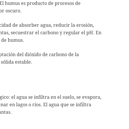
 El humus es producto de procesos de
lor oscuro.
cidad de absorber agua, reducir la erosión,
ntas, secuestrar el carbono y regular el pH. En
% de humus.
ptación del dióxido de carbono de la
ólida estable.
ico: el agua se infiltra en el suelo, se evapora,
nar en lagos o ríos. El agua que se infiltra
antas.