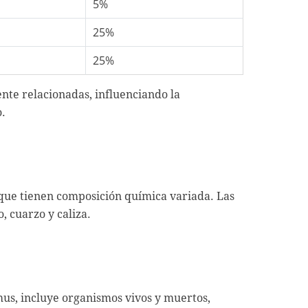
5%
25%
25%
ente relacionadas, influenciando la
o.
que tienen composición química variada. Las
, cuarzo y caliza.
us, incluye organismos vivos y muertos,