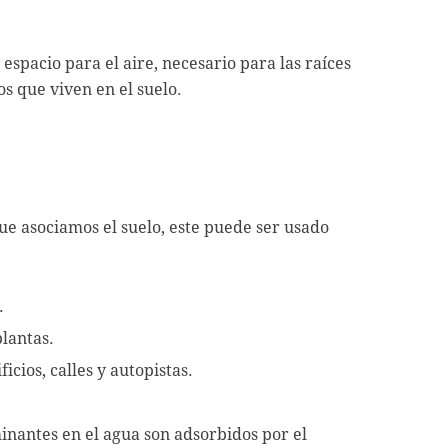
espacio para el aire, necesario para las raíces
os que viven en el suelo.
ue asociamos el suelo, este puede ser usado
.
plantas.
icios, calles y autopistas.
nantes en el agua son adsorbidos por el