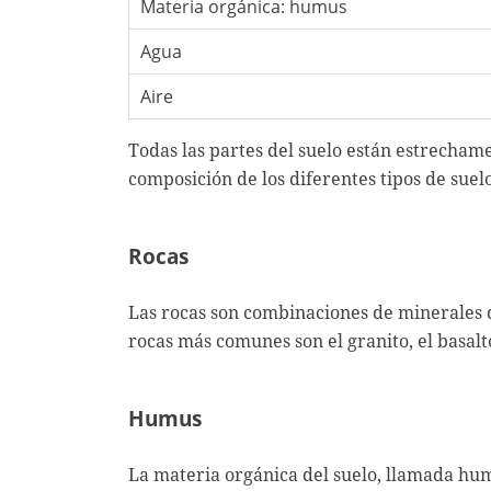
Materia orgánica: humus
Agua
Aire
Todas las partes del suelo están estrecham
composición de los diferentes tipos de suel
Rocas
Las rocas son combinaciones de minerales 
rocas más comunes son el granito, el basalto
Humus
La materia orgánica del suelo, llamada hum