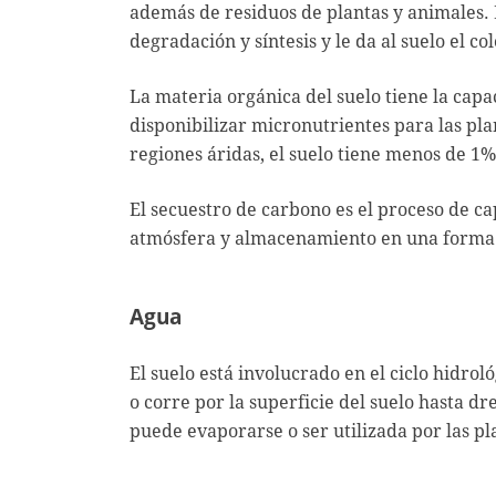
además de residuos de plantas y animales.
degradación y síntesis y le da al suelo el co
La materia orgánica del suelo tiene la capa
disponibilizar micronutrientes para las pla
regiones áridas, el suelo tiene menos de 1
El secuestro de carbono es el proceso de ca
atmósfera y almacenamiento en una forma s
Agua
El suelo está involucrado en el ciclo hidrológ
o corre por la superficie del suelo hasta dre
puede evaporarse o ser utilizada por las pl