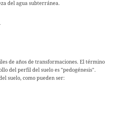
eza del agua subterránea.
.
les de años de transformaciones. El término
llo del perfil del suelo es "pedogénesis".
 del suelo, como pueden ser: