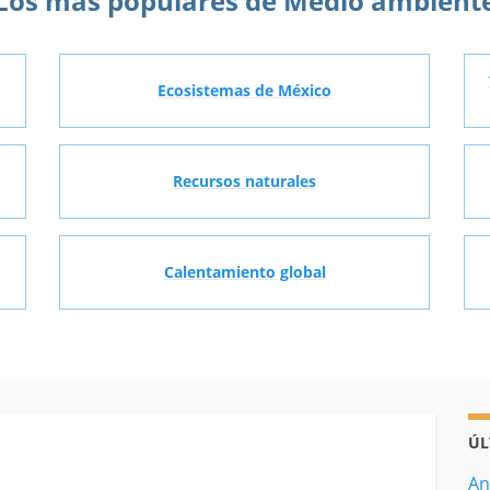
Los más populares de Medio ambient
Ecosistemas de México
Recursos naturales
Calentamiento global
ÚL
An