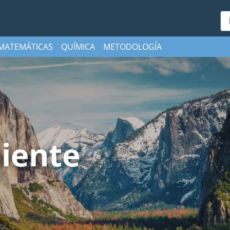
Bu
MATEMÁTICAS
QUÍMICA
METODOLOGÍA
iente