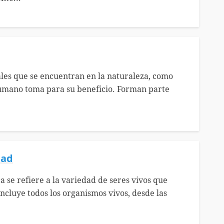
ales que se encuentran en la naturaleza, como
 humano toma para su beneficio. Forman parte
dad
a se refiere a la variedad de seres vivos que
 incluye todos los organismos vivos, desde las