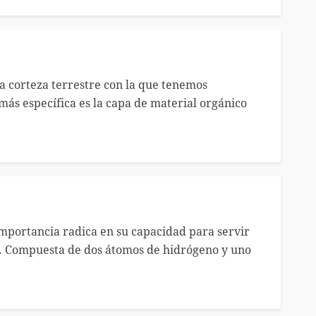
 la corteza terrestre con la que tenemos
más específica es la capa de material orgánico
importancia radica en su capacidad para servir
 Compuesta de dos átomos de hidrógeno y uno