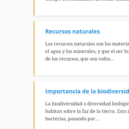
Recursos naturales
Los recursos naturales son los materi
el agua y los minerales, y que el ser
de los recursos, que son todos...
Importancia de la biodiversi
La biodiversidad o diversidad biológic
habitan sobre la faz de la tierra. Esto
bacterias, pasando por...