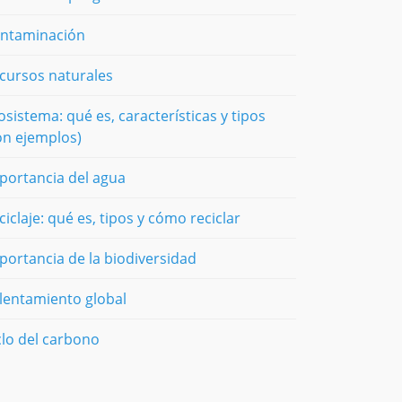
ntaminación
cursos naturales
osistema: qué es, características y tipos
on ejemplos)
portancia del agua
ciclaje: qué es, tipos y cómo reciclar
portancia de la biodiversidad
lentamiento global
clo del carbono