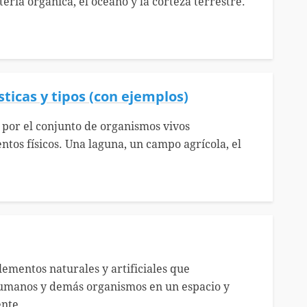
eria orgánica, el océano y la corteza terrestre.
sticas y tipos (con ejemplos)
 por el conjunto de organismos vivos
ntos físicos. Una laguna, un campo agrícola, el
lementos naturales y artificiales que
s humanos y demás organismos en un espacio y
nte...