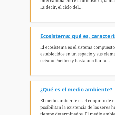
intercambia entre la atmósfera, la mat
Es decir, el ciclo del...
Ecosistema: qué es, caracterí
El ecosistema es el sistema compuesto
establecidos en un espacio y sus eleme
océano Pacífico y hasta una llanta...
¿Qué es el medio ambiente?
El medio ambiente es el conjunto de e
posibilitan la existencia de los sere
tiempo determinados. El medio ambie