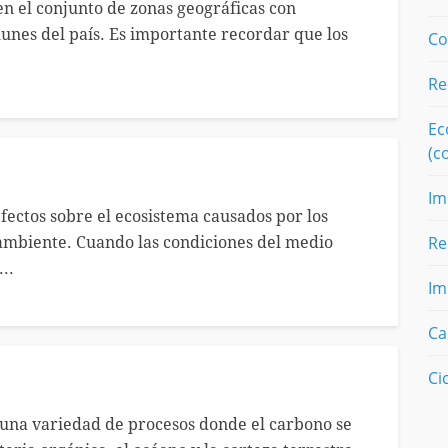
 el conjunto de zonas geográficas con
omunes del país. Es importante recordar que los
Co
Re
Ec
(c
Im
efectos sobre el ecosistema causados por los
Re
ambiente. Cuando las condiciones del medio
..
Im
Ca
Ci
 una variedad de procesos donde el carbono se