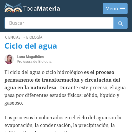
Toda
Materia
Menú
Buscar
Menú
CIENCIAS
BIOLOGÍA
Ciclo del agua
Lana Magalhães
Profesora de Biología
El ciclo del agua o ciclo hidrológico
es el proceso
permanente de transformación y circulación del
agua en la naturaleza
. Durante este proceso, el agua
pasa por diferentes estados físicos: sólido, líquido y
gaseoso.
Los procesos involucrados en el ciclo del agua son la
evaporación, la condensación, la precipitación, la