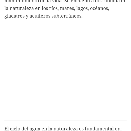
mantenimiento de la vida. Se encuentra distribuida en
la naturaleza en los ríos, mares, lagos, océanos,
glaciares y acuíferos subterráneos.
El ciclo del agua en la naturaleza es fundamental en: