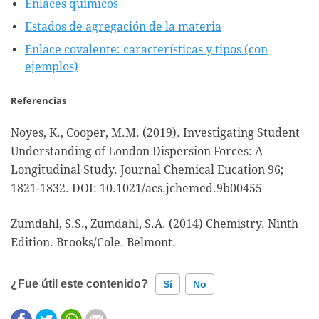
Enlaces químicos
Estados de agregación de la materia
Enlace covalente: características y tipos (con
ejemplos)
Referencias
Noyes, K., Cooper, M.M. (2019). Investigating Student
Understanding of London Dispersion Forces: A
Longitudinal Study. Journal Chemical Eucation 96;
1821-1832. DOI: 10.1021/acs.jchemed.9b00455
Zumdahl, S.S., Zumdahl, S.A. (2014) Chemistry. Ninth
Edition. Brooks/Cole. Belmont.
¿Fue útil este contenido?
Sí
No