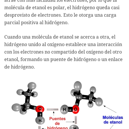
atrae con más facilidad los electrones, por lo que la
molécula de etanol es polar, el hidrógeno queda casi
desprovisto de electrones. Esto le otorga una carga
parcial positiva al hidrógeno.
Cuando una molécula de etanol se acerca a otra, el
hidrógeno unido al oxígeno establece una interacción
con los electrones no compartido del oxígeno del otro
etanol, formando un puente de hidrógeno o un enlace
de hidrógeno.