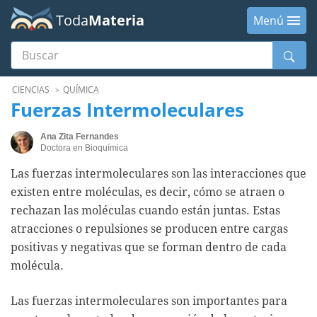
Toda
Materia
Menú
Buscar
Menú
CIENCIAS
QUÍMICA
Fuerzas Intermoleculares
Ana Zita Fernandes
Doctora en Bioquímica
Las fuerzas intermoleculares son las interacciones que
existen entre moléculas, es decir, cómo se atraen o
rechazan las moléculas cuando están juntas. Estas
atracciones o repulsiones se producen entre cargas
positivas y negativas que se forman dentro de cada
molécula.
Las fuerzas intermoleculares son importantes para