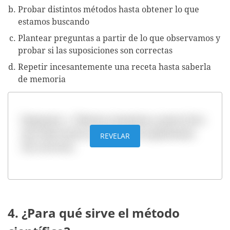
Probar distintos métodos hasta obtener lo que
estamos buscando
Plantear preguntas a partir de lo que observamos y
probar si las suposiciones son correctas
Repetir incesantemente una receta hasta saberla
de memoria
Respuesta: c. Plantear preguntas a partir de lo
que observamos y probar si las suposiciones
REVELAR
son correctas
4. ¿Para qué sirve el método