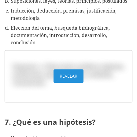
Suposiciones, leyes, teorías, principios, postulados
Inducción, deducción, premisas, justificación,
metodología
Elección del tema, búsqueda bibliográfica,
documentación, introducción, desarrollo,
conclusión
Respuesta: a. Observación, problema, hipótesis,
predicciones, experimentación, resultados,
REVELAR
comunicación
7. ¿Qué es una hipótesis?