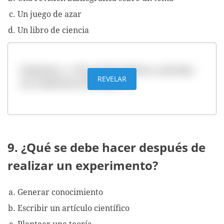
Un juego de azar
Un libro de ciencia
Respuesta: a. Una prueba donde se controlan
REVELAR
las condiciones del ensayo
9. ¿Qué se debe hacer después de
realizar un experimento?
Generar conocimiento
Escribir un artículo científico