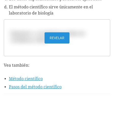
El método científico sirve únicamente en el
laboratorio de biología
Respuesta: a. Las hipótesis pueden ser
REVELAR
verdaderas o falsas
Vea también:
Método científico
Pasos del método científico