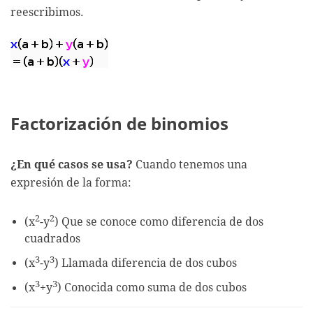
reescribimos.
Factorización de binomios
¿En qué casos se usa?
Cuando tenemos una
expresión de la forma:
2
2
(x
-y
) Que se conoce como diferencia de dos
cuadrados
3
3
(x
-y
) Llamada diferencia de dos cubos
3
3
(x
+y
) Conocida como suma de dos cubos