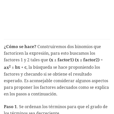
¿Cómo se hace?
Construiremos dos binomios que
factoricen la expresión, para esto buscamos los
factores 1 y 2 tales que
(x ± factor1) (x ± factor2)
=
2
ax
±
bx + c
, la búsqueda se hace proponiendo los
factores y checando si se obtiene el resultado
esperado. Es aconsejable considerar algunos aspectos
para proponer los factores adecuados como se explica
en los pasos a continuación.
Paso 1
. Se ordenan los términos para que el grado de
los términos sea decreciente.