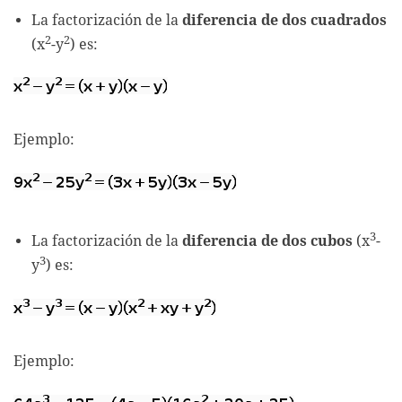
La factorización de la
diferencia de dos cuadrados
2
2
(x
-y
) es:
Ejemplo:
3
La factorización de la
diferencia de dos cubos
(x
-
3
y
) es:
Ejemplo: