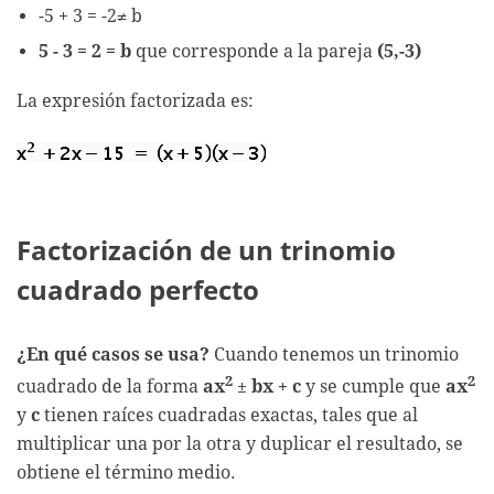
-5 + 3 = -2≠ b
5 - 3 = 2 = b
que corresponde a la pareja
(5,-3)
La expresión factorizada es:
Factorización de un trinomio
cuadrado perfecto
¿En qué casos se usa?
Cuando tenemos un trinomio
2
2
cuadrado de la forma
ax
±
bx + c
y se cumple que
ax
y
c
tienen raíces cuadradas exactas, tales que al
multiplicar una por la otra y duplicar el resultado, se
obtiene el término medio.