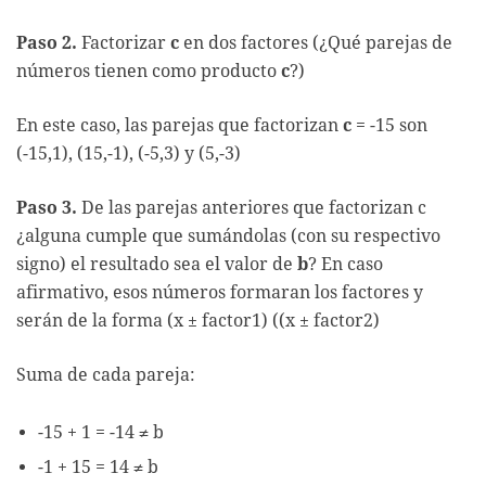
Paso 2.
Factorizar
c
en dos factores (¿Qué parejas de
números tienen como producto
c
?)
En este caso, las parejas que factorizan
c
= -15 son
(-15,1), (15,-1), (-5,3) y (5,-3)
Paso 3.
De las parejas anteriores que factorizan c
¿alguna cumple que sumándolas (con su respectivo
signo) el resultado sea el valor de
b
? En caso
afirmativo, esos números formaran los factores y
serán de la forma (x ± factor1) ((x ± factor2)
Suma de cada pareja:
-15 + 1 = -14 ≠ b
-1 + 15 = 14 ≠ b