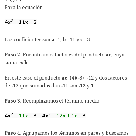
Para la ecuación
Los coeficientes son
a
=4,
b
=-11 y
c
=-3.
Paso 2.
Encontramos factores del producto
ac
, cuya
suma es
b
.
En este caso el producto
ac
=(4)(-3)=-12 y dos factores
de -12 que sumados dan -11 son
-12
y
1
.
Paso 3
. Reemplazamos el término medio.
Paso 4
. Agrupamos los términos en pares y buscamos