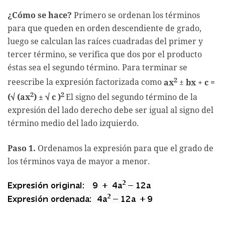
¿Cómo se hace?
Primero se ordenan los términos
para que queden en orden descendiente de grado,
luego se calculan las raíces cuadradas del primer y
tercer término, se verifica que dos por el producto
éstas sea el segundo término. Para terminar se
2
reescribe la expresión factorizada como
ax
±
bx + c =
2
2
(√ (ax
) ± √ c )
El signo del segundo término de la
expresión del lado derecho debe ser igual al signo del
término medio del lado izquierdo.
Paso 1.
Ordenamos la expresión para que el grado de
los términos vaya de mayor a menor.