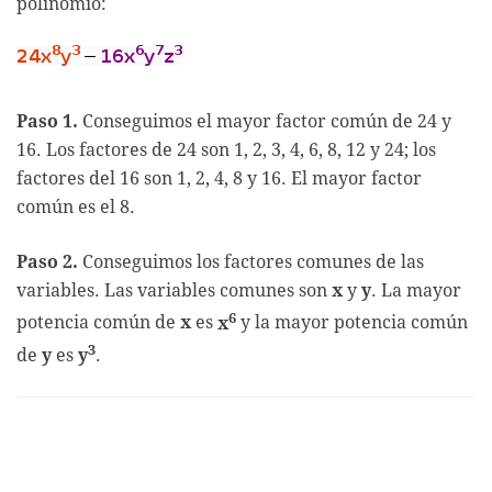
polinomio:
Paso 1.
Conseguimos el mayor factor común de 24 y
16. Los factores de 24 son 1, 2, 3, 4, 6, 8, 12 y 24; los
factores del 16 son 1, 2, 4, 8 y 16. El mayor factor
común es el 8.
Paso 2.
Conseguimos los factores comunes de las
variables. Las variables comunes son
x
y
y
. La mayor
6
potencia común de
x
es
x
y la mayor potencia común
3
de
y
es
y
.