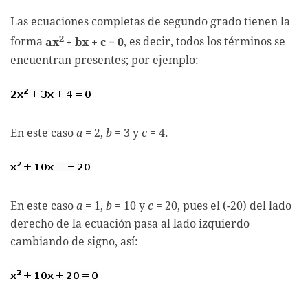
Las ecuaciones completas de segundo grado tienen la
2
forma
ax
+ bx + c = 0
, es decir, todos los términos se
encuentran presentes; por ejemplo:
En este caso
a
= 2,
b
= 3 y
c
= 4.
En este caso
a
= 1,
b
= 10 y
c
= 20, pues el (-20) del lado
derecho de la ecuación pasa al lado izquierdo
cambiando de signo, así: