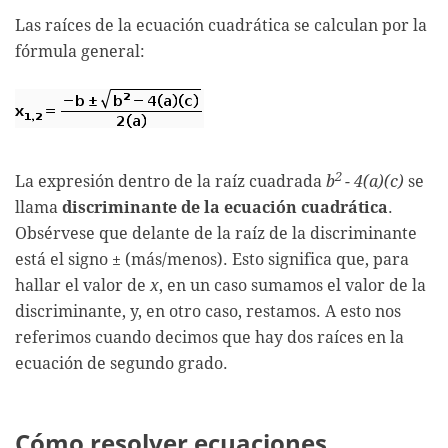
Las raíces de la ecuación cuadrática se calculan por la
fórmula general:
2
La expresión dentro de la raíz cuadrada
b
- 4(a)(c)
se
llama
discriminante de la ecuación cuadrática
.
Obsérvese que delante de la raíz de la discriminante
está el signo ± (más/menos). Esto significa que, para
hallar el valor de
x
, en un caso sumamos el valor de la
discriminante, y, en otro caso, restamos. A esto nos
referimos cuando decimos que hay dos raíces en la
ecuación de segundo grado.
Cómo resolver ecuaciones