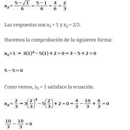
Las respuestas son x
= 1 y x
= 2/3.
1
2
Hacemos la comprobación de la siguiente forma:
Como vemos, x
= 1 satisface la ecuación.
1