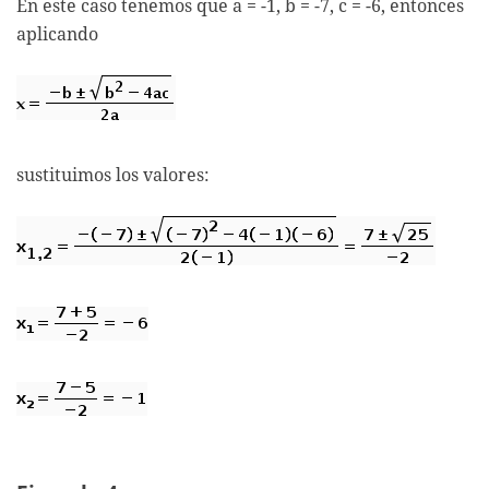
En este caso tenemos que a = -1, b = -7, c = -6, entonces
aplicando
sustituimos los valores: