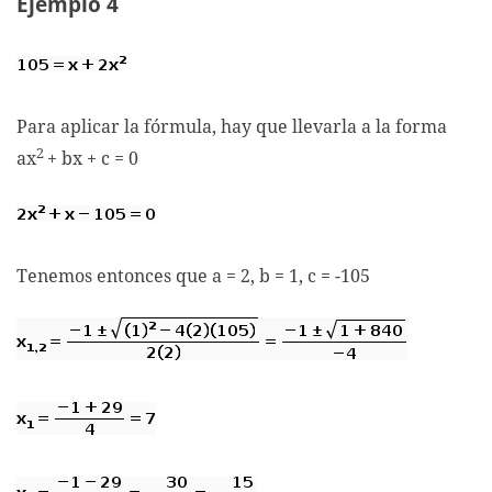
Ejemplo 4
Para aplicar la fórmula, hay que llevarla a la forma
2
ax
+ bx + c = 0
Tenemos entonces que a = 2, b = 1, c = -105