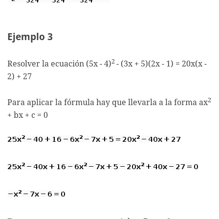
Ejemplo 3
2
Resolver la ecuación (5x - 4)
- (3x + 5)(2x - 1) = 20x(x -
2) + 27
2
Para aplicar la fórmula hay que llevarla a la forma ax
+ bx + c = 0