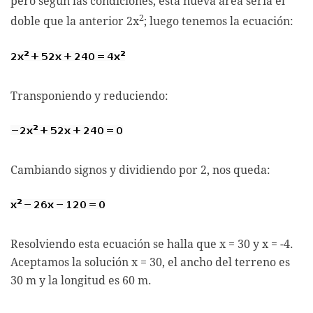
pero según las condiciones, esta nueva área sería el
2
doble que la anterior 2x
; luego tenemos la ecuación:
Transponiendo y reduciendo:
Cambiando signos y dividiendo por 2, nos queda:
Resolviendo esta ecuación se halla que x = 30 y x = -4.
Aceptamos la solución x = 30, el ancho del terreno es
30 m y la longitud es 60 m.