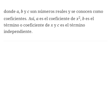
donde
a
,
b
y
c
son números reales y se conocen como
2
coeficientes. Así,
a
es el coeficiente de
x
,
b
es el
término o coeficiente de
x
y
c
es el término
independiente.