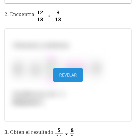
2. Encuentra
Colocamos y resolvemos
REVELAR
Simplificamos 12/3 = 4
Respuesta: 4
3.
Obtén el resultado