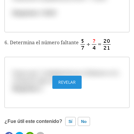
Respuesta: 1 36/49
6. Determina el número faltante
Puesto que 7 multiplicado por el faltante es 21,
el faltante debe ser 3
REVELAR
Respuesta: 3
¿Fue útil este contenido?
Sí
No