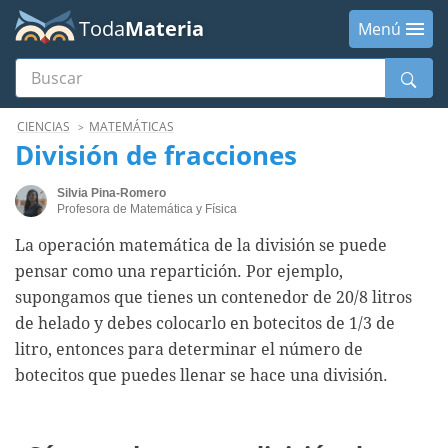
Toda
Materia
Menú
Buscar
Menú
CIENCIAS
MATEMÁTICAS
División de fracciones
Silvia Pina-Romero
Profesora de Matemática y Física
La operación matemática de la división se puede
pensar como una repartición. Por ejemplo,
supongamos que tienes un contenedor de 20/8 litros
de helado y debes colocarlo en botecitos de 1/3 de
litro, entonces para determinar el número de
botecitos que puedes llenar se hace una división.