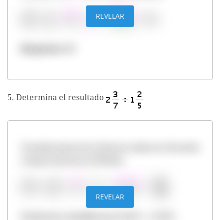
REVELAR
Respuesta: 19
5. Determina el resultado
Transformamos los números mixtos en fracción
y luego hacemos la división.
REVELAR
Finalmente simplificamos 85/49 = 1 36/49