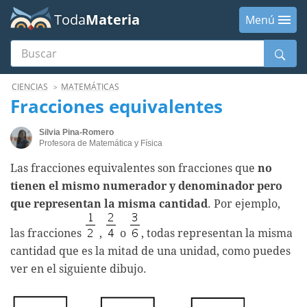
Toda
Materia
Menú
Buscar
Menú
CIENCIAS
MATEMÁTICAS
Fracciones equivalentes
Silvia Pina-Romero
Profesora de Matemática y Física
Las fracciones equivalentes son fracciones que
no
tienen el mismo numerador y denominador pero
que representan la misma cantidad
. Por ejemplo,
las fracciones
,
o
, todas representan la misma
cantidad que es la mitad de una unidad, como puedes
ver en el siguiente dibujo.