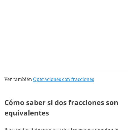
Ver también
Operaciones con fracciones
Cómo saber si dos fracciones son
equivalentes
Para poder determinar si dos fracciones denotan la