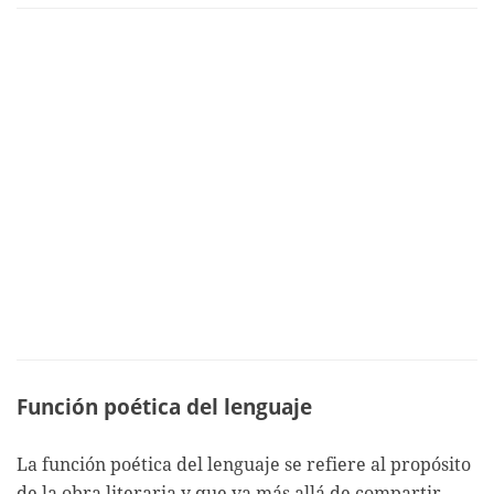
Función poética del lenguaje
La función poética del lenguaje se refiere al propósito
de la obra literaria y que va más allá de compartir