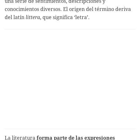
una serie de sentimientos, descripciones y
conocimientos diversos. El origen del término deriva
del latín
littera
, que significa ‘letra’.
La literatura
forma parte de las expresiones