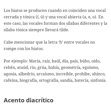
Los hiatos se producen cuando en coinciden una vocal
cerrada y tónica (í, ú) y una vocal abierta (a, e, o). En
este caso, las vocales forman dos sílabas diferentes y la
sílaba tónica siempre llevará tilde.
Cabe mencionar que la letra ‘h’ entre vocales no
rompe con los hiatos.
Por ejemplo: María, raíz, baúl, día, país, búho, oído,
rehén, ataúd, río, grúa, bahía, geometría, egoísmo,
agonía, albedrío, arcaísmo, increíble, prohíbe, ahínco,
cafeína, biografía, ortografía, sandía, batería, sinfonía.
Acento diacrítico