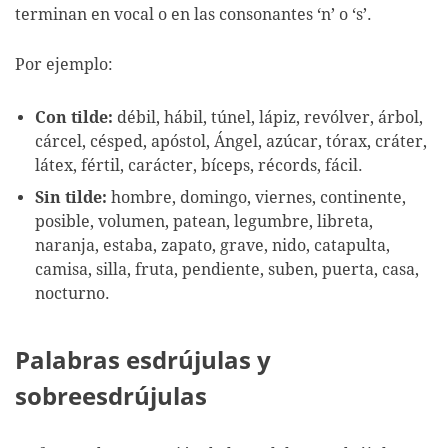
terminan en vocal o en las consonantes ‘n’ o ‘s’.
Por ejemplo:
Con tilde:
débil, hábil, túnel, lápiz, revólver, árbol,
cárcel, césped, apóstol, Ángel, azúcar, tórax, cráter,
látex, fértil, carácter, bíceps, récords, fácil.
Sin tilde:
hombre, domingo, viernes, continente,
posible, volumen, patean, legumbre, libreta,
naranja, estaba, zapato, grave, nido, catapulta,
camisa, silla, fruta, pendiente, suben, puerta, casa,
nocturno.
Palabras esdrújulas y
sobreesdrújulas