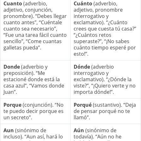
Cuanto
(adverbio,
Cuánto
(adverbio,
adjetivo, conjunción,
adjetivo, pronombre
pronombre). “Debes llegar
interrogativo y
cuanto antes”, “Cuéntale
exclamativo). “¿Cuánto
cuanto sea necesario”,
crees que cuesta tú casa?”
“Fue una tarea fácil cuanto
“¿Cuántos retos
sencillo”, “Come cuantas
superaste?”, “¡No sabes
galletas pueda”.
cuánto tiempo esperé por
esto!”.
Donde
(adverbio y
Dónde
(adverbio
preposición). “Me
interrogativo y
estacioné donde está la
exclamativo). “¿Dónde la
casa azul”, “Vamos donde
viste?”, “¡Quiero verte y no
Juan”.
importa dónde!”.
Porque
(conjunción). “No
Porqué
(sustantivo). “Deja
te puedo decir porque es
de pensar porqué no te
un secreto”.
llamó”.
Aun
(sinónimo de
Aún
(sinónimo de
incluso). “Aun así, hará lo
todavía). “Aún no he