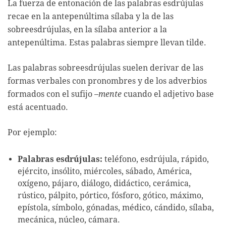
La fuerza de entonación de las palabras esdrújulas
recae en la antepenúltima sílaba y la de las
sobreesdrújulas, en la sílaba anterior a la
antepenúltima. Estas palabras siempre llevan tilde.
Las palabras sobreesdrújulas suelen derivar de las
formas verbales con pronombres y de los adverbios
formados con el sufijo
–mente
cuando el adjetivo base
está acentuado.
Por ejemplo:
Palabras esdrújulas:
teléfono, esdrújula, rápido,
ejército, insólito, miércoles, sábado, América,
oxígeno, pájaro, diálogo, didáctico, cerámica,
rústico, pálpito, pórtico, fósforo, gótico, máximo,
epístola, símbolo, gónadas, médico, cándido, sílaba,
mecánica, núcleo, cámara.