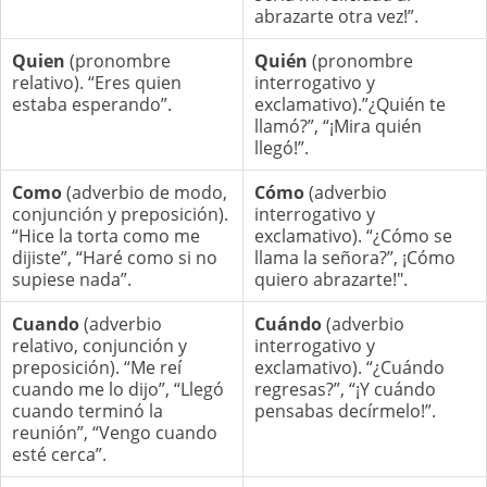
abrazarte otra vez!”.
Quien
(pronombre
Quién
(pronombre
relativo). “Eres quien
interrogativo y
estaba esperando”.
exclamativo).”¿Quién te
llamó?”, “¡Mira quién
llegó!”.
Como
(adverbio de modo,
Cómo
(adverbio
conjunción y preposición).
interrogativo y
“Hice la torta como me
exclamativo). “¿Cómo se
dijiste”, “Haré como si no
llama la señora?”, ¡Cómo
supiese nada”.
quiero abrazarte!".
Cuando
(adverbio
Cuándo
(adverbio
relativo, conjunción y
interrogativo y
preposición). “Me reí
exclamativo). “¿Cuándo
cuando me lo dijo”, “Llegó
regresas?”, “¡Y cuándo
cuando terminó la
pensabas decírmelo!”.
reunión”, “Vengo cuando
esté cerca”.