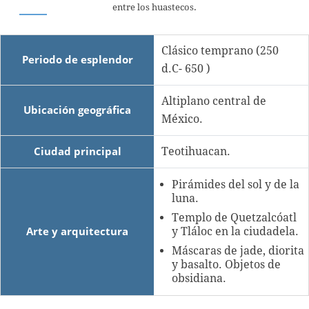
entre los huastecos.
Clásico temprano (250
Periodo de esplendor
d.C- 650 )
Altiplano central de
Ubicación geográfica
México.
Ciudad principal
Teotihuacan.
Pirámides del sol y de la
luna.
Templo de Quetzalcóatl
Arte y arquitectura
y Tláloc en la ciudadela.
Máscaras de jade, diorita
y basalto. Objetos de
obsidiana.