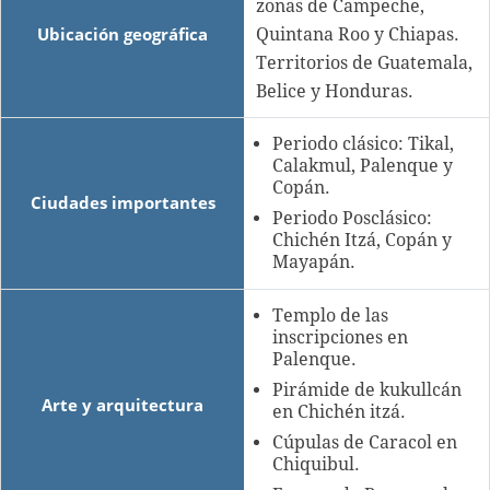
zonas de Campeche,
Ubicación geográfica
Quintana Roo y Chiapas.
Territorios de Guatemala,
Belice y Honduras.
Periodo clásico: Tikal,
Calakmul, Palenque y
Copán.
Ciudades importantes
Periodo Posclásico:
Chichén Itzá, Copán y
Mayapán.
Templo de las
inscripciones en
Palenque.
Pirámide de kukullcán
Arte y arquitectura
en Chichén itzá.
Cúpulas de Caracol en
Chiquibul.