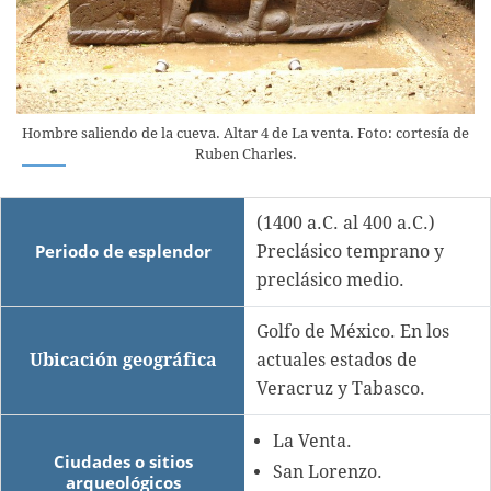
Hombre saliendo de la cueva. Altar 4 de La venta. Foto: cortesía de
Ruben Charles.
(1400 a.C. al 400 a.C.)
Periodo de esplendor
Preclásico temprano y
preclásico medio.
Golfo de México. En los
Ubicación geográfica
actuales estados de
Veracruz y Tabasco.
La Venta.
Ciudades o sitios
San Lorenzo.
arqueológicos