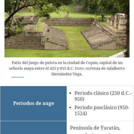
Patio del juego de pelota en la ciudad de Copán, capital de un
señorío maya entre el 425 y 815 d.C. Foto: cortesía de Adalberto
Hernández Vega.
Periodo clásico (250 d.C.-
950)
Periodos de auge
Periodo posclásico (950-
1524)
Península de Yucatán,