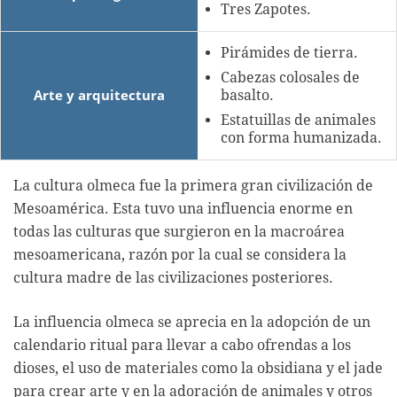
Tres Zapotes.
Pirámides de tierra.
Cabezas colosales de
Arte y arquitectura
basalto.
Estatuillas de animales
con forma humanizada.
La cultura olmeca fue la primera gran civilización de
Mesoamérica. Esta tuvo una influencia enorme en
todas las culturas que surgieron en la macroárea
mesoamericana, razón por la cual se considera la
cultura madre de las civilizaciones posteriores.
La influencia olmeca se aprecia en la adopción de un
calendario ritual para llevar a cabo ofrendas a los
dioses, el uso de materiales como la obsidiana y el jade
para crear arte y en la adoración de animales y otros