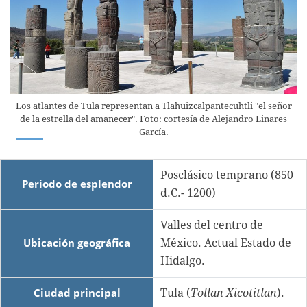
Los atlantes de Tula representan a Tlahuizcalpantecuhtli "el señor
de la estrella del amanecer". Foto: cortesía de Alejandro Linares
García.
Posclásico temprano (850
Periodo de esplendor
d.C.- 1200)
Valles del centro de
Ubicación geográfica
México. Actual Estado de
Hidalgo.
Ciudad principal
Tula (
Tollan Xicotitlan
).