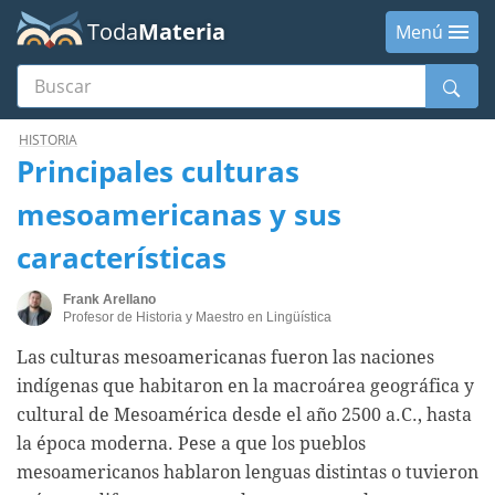
Toda
Materia
Menú
Buscar
Menú
HISTORIA
Principales culturas
mesoamericanas y sus
características
Frank Arellano
Profesor de Historia y Maestro en Lingüística
Las culturas mesoamericanas fueron las naciones
indígenas que habitaron en la macroárea geográfica y
cultural de Mesoamérica desde el año 2500 a.C., hasta
la época moderna. Pese a que los pueblos
mesoamericanos hablaron lenguas distintas o tuvieron