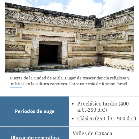
Puerta de la ciudad de Mitla. Lugar de trascendencia religiosa y
mística en la cultura zapoteca. Foto: cortesía de Roman Israel.
Preclásico tardío (400
a.C.-250 d.C)
Periodos de auge
Clásico (250 d.C- 900 d.C)
Valles de Oaxaca.
Ubicación geográfica