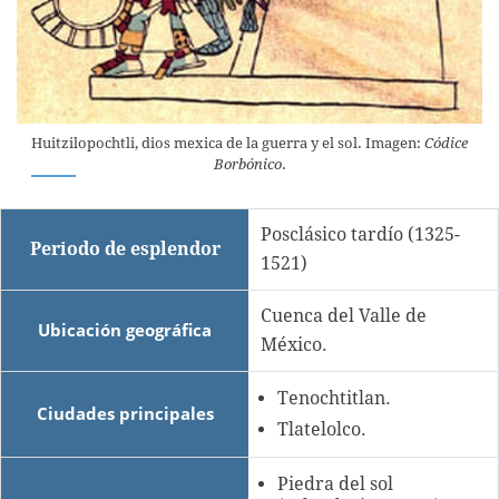
Huitzilopochtli, dios mexica de la guerra y el sol. Imagen:
Códice
Borbónico
.
Posclásico tardío (1325-
Periodo de esplendor
1521)
Cuenca del Valle de
Ubicación geográfica
México.
Tenochtitlan.
Ciudades principales
Tlatelolco.
Piedra del sol