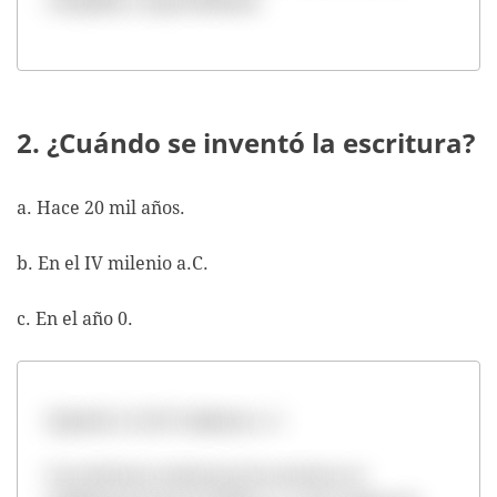
compleja y especializada.
2. ¿Cuándo se inventó la escritura?
a. Hace 20 mil años.
b. En el IV milenio a.C.
c. En el año 0.
Opción b. En IV milenio a. C.
Los primeros sistemas de escritura se