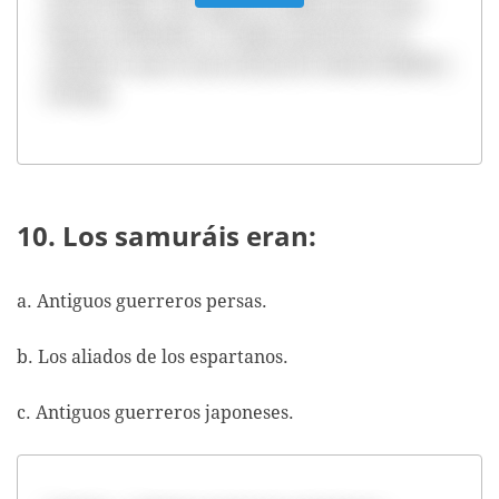
intento falló. Esta luego se utilizó para hacer
fuegos artificiales. En siglos posteriores, se
empezó a usar en las armas de Oriente Medio y
Europa.
10. Los samuráis eran:
a. Antiguos guerreros persas.
b. Los aliados de los espartanos.
c. Antiguos guerreros japoneses.