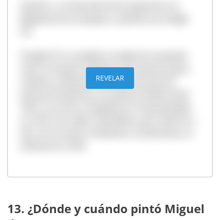
Opción a. La invención de la imprenta y la
llegada de los europeos a América en el siglo
XV.
El siglo XV se considera el siglo de transición
entre el mundo medieval y la naciente época
REVELAR
moderna. Johannes Gutenberg inventó la
prensa de imprenta con piezas móviles hacia
1450. Los turcos conquistaron Constantinopla
en 1453 y los viajes colombinos, que vinieron a
dar con un nuevo continente, el americano, se
iniciaron en 1492.
13. ¿Dónde y cuándo pintó Miguel