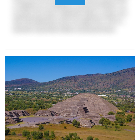
y religioso en el altiplano central de México. En
su época de mayor esplendor llegó a contar con
200 mil habitantes entre los siglos III y VII d.C.,
durante el periodo clásico mesoamericano.