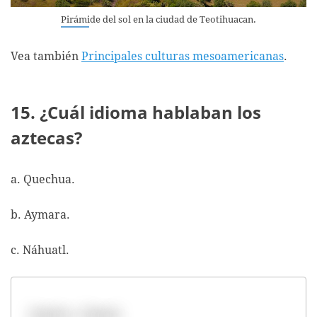
Pirámide del sol en la ciudad de Teotihuacan.
Vea también
Principales culturas mesoamericanas
.
15. ¿Cuál idioma hablaban los
aztecas?
a. Quechua.
b. Aymara.
c. Náhuatl.
Opción c. Náuatl.