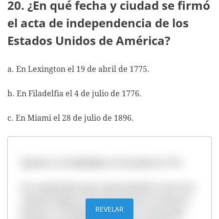
20. ¿En qué fecha y ciudad se firmó
el acta de independencia de los
Estados Unidos de América?
a. En Lexington el 19 de abril de 1775.
b. En Filadelfia el 4 de julio de 1776.
c. En Miami el 28 de julio de 1896.
Opción b. En Filadelfia el 4 de julio de 1776.
Los congresistas que representaban a las trece
colonias inglesas de Norteamérica acordaron
REVELAR
declarar su independencia de la monarquía