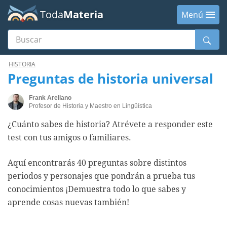
Toda
Materia
Menú
Buscar
Menú
HISTORIA
Preguntas de historia universal
Frank Arellano
Profesor de Historia y Maestro en Lingüística
¿Cuánto sabes de historia? Atrévete a responder este
test con tus amigos o familiares.
Aquí encontrarás 40 preguntas sobre distintos
periodos y personajes que pondrán a prueba tus
conocimientos ¡Demuestra todo lo que sabes y
aprende cosas nuevas también!