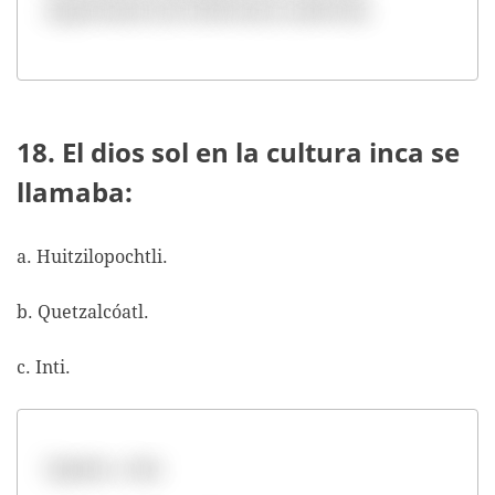
importantes de la literatura universal.
18. El dios sol en la cultura inca se
llamaba:
a. Huitzilopochtli.
b. Quetzalcóatl.
c. Inti.
Opción c. Inti.