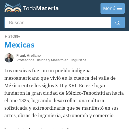
Toda
Materia
Menú
Buscar
Menú
HISTORIA
Mexicas
Frank Arellano
Profesor de Historia y Maestro en Lingüística
Los mexicas fueron un pueblo indígena
mesoamericano que vivió en la cuenca del valle de
México entre los siglos XIII y XVI. En ese lugar
fundaron la gran ciudad de México-Tenochtitlan hacia
el año 1325, logrando desarrollar una cultura
sofisticada y extraordinaria que se manifestó en sus
artes, obras de ingeniería, astronomía y comercio.