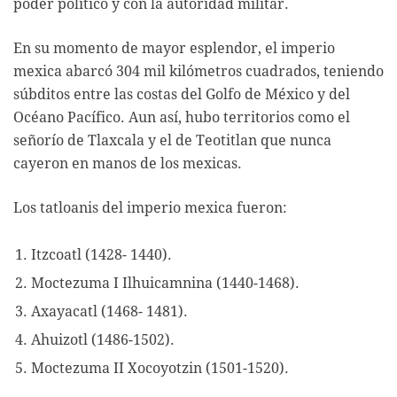
poder político y con la autoridad militar.
En su momento de mayor esplendor, el imperio
mexica abarcó 304 mil kilómetros cuadrados, teniendo
súbditos entre las costas del Golfo de México y del
Océano Pacífico. Aun así, hubo territorios como el
señorío de Tlaxcala y el de Teotitlan que nunca
cayeron en manos de los mexicas.
Los tatloanis del imperio mexica fueron:
Itzcoatl (1428- 1440).
Moctezuma I Ilhuicamnina (1440-1468).
Axayacatl (1468- 1481).
Ahuizotl (1486-1502).
Moctezuma II Xocoyotzin (1501-1520).