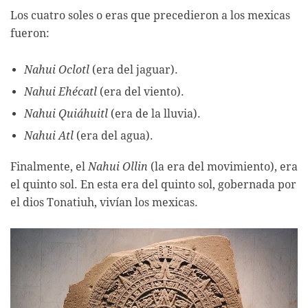
Los cuatro soles o eras que precedieron a los mexicas
fueron:
Nahui Oclotl
(era del jaguar).
Nahui Ehécatl
(era del viento).
Nahui Quiáhuitl
(era de la lluvia).
Nahui Atl
(era del agua).
Finalmente, el
Nahui Ollin
(la era del movimiento), era
el quinto sol. En esta era del quinto sol, gobernada por
el dios Tonatiuh, vivían los mexicas.