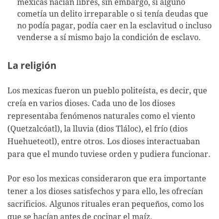
mexicas nacían libres, sin embargo, si alguno
cometía un delito irreparable o si tenía deudas que
no podía pagar, podía caer en la esclavitud o incluso
venderse a sí mismo bajo la condición de esclavo.
La religión
Los mexicas fueron un pueblo politeísta, es decir, que
creía en varios dioses. Cada uno de los dioses
representaba fenómenos naturales como el viento
(Quetzalcóatl), la lluvia (dios Tláloc), el frío (dios
Huehueteotl), entre otros. Los dioses interactuaban
para que el mundo tuviese orden y pudiera funcionar.
Por eso los mexicas consideraron que era importante
tener a los dioses satisfechos y para ello, les ofrecían
sacrificios. Algunos rituales eran pequeños, como los
que se hacían antes de cocinar el maíz.