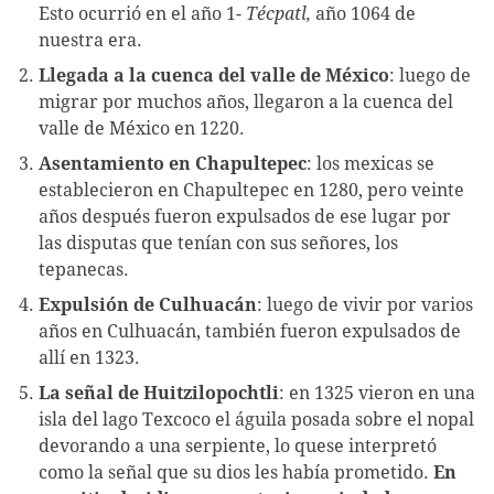
Esto ocurrió en el año 1-
Técpatl,
año 1064 de
nuestra era.
Llegada a la cuenca del valle de México
: luego de
migrar por muchos años, llegaron a la cuenca del
valle de México en 1220.
Asentamiento en Chapultepec
: los mexicas se
establecieron en Chapultepec en 1280, pero veinte
años después fueron expulsados de ese lugar por
las disputas que tenían con sus señores, los
tepanecas.
Expulsión de Culhuacán
: luego de vivir por varios
años en Culhuacán, también fueron expulsados de
allí en 1323.
La señal de Huitzilopochtli
: en 1325 vieron en una
isla del lago Texcoco el águila posada sobre el nopal
devorando a una serpiente, lo quese interpretó
como la señal que su dios les había prometido.
En