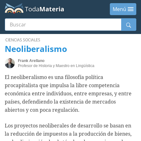
Toda
Materia
Menú
Buscar
Menú
CIENCIAS SOCIALES
Neoliberalismo
Frank Arellano
Profesor de Historia y Maestro en Lingüística
El neoliberalismo es una filosofía política
procapitalista que impulsa la libre competencia
económica entre individuos, entre empresas, y entre
países, defendiendo la existencia de mercados
abiertos y con poca regulación.
Los proyectos neoliberales de desarrollo se basan en
la reducción de impuestos a la producción de bienes,