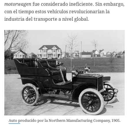
motorwagen
fue considerado ineficiente. Sin embargo,
con el tiempo estos vehículos revolucionarían la
industria del transporte a nivel global.
Auto producido por la Northern Manufacturing Company, 1905.