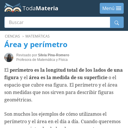
Toda
Materia
Menú
Buscar
Menú
CIENCIAS
MATEMÁTICAS
Área y perímetro
Revisado por
Silvia Pina-Romero
Profesora de Matemática y Física
El
perímetro es la longitud total de los lados de una
figura
y el
área es la medida de su superficie
o el
espacio que cubre esa figura. El perímetro y el área
son medidas que nos sirven para describir figuras
geométricas.
Son muchos los ejemplos de cómo utilizamos el
perímetro y el área en el día a día. Cuando queremos