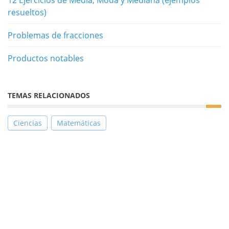
12 Ejercicios de Media, Moda y Mediana (ejemplos
resueltos)
Problemas de fracciones
Productos notables
TEMAS RELACIONADOS
Ciencias
Matemáticas