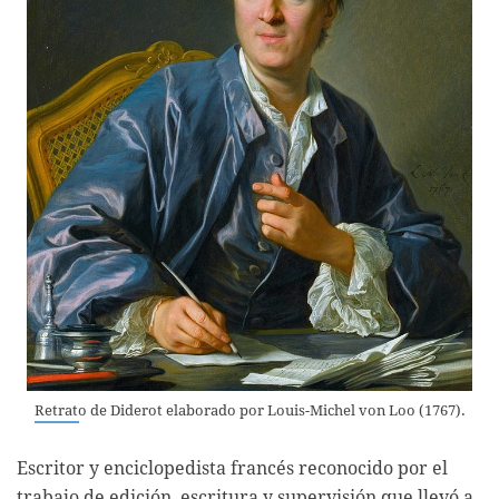
Retrato de Diderot elaborado por Louis-Michel von Loo (1767).
Escritor y enciclopedista francés reconocido por el
trabajo de edición, escritura y supervisión que llevó a