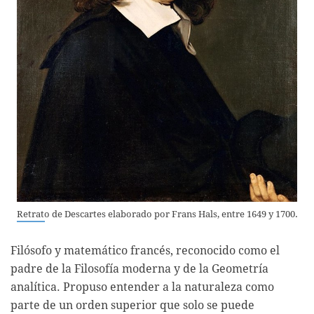
Retrato de Descartes elaborado por Frans Hals, entre 1649 y 1700.
Filósofo y matemático francés, reconocido como el
padre de la Filosofía moderna y de la Geometría
analítica. Propuso entender a la naturaleza como
parte de un orden superior que solo se puede