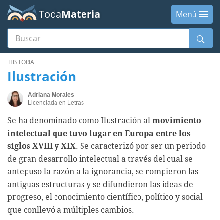
Toda
Materia
Menú
Buscar
Menú
HISTORIA
Ilustración
Adriana Morales
Licenciada en Letras
Se ha denominado como Ilustración al
movimiento
intelectual que tuvo lugar en Europa entre los
siglos XVIII y XIX
. Se caracterizó por ser un periodo
de gran desarrollo intelectual a través del cual se
antepuso la razón a la ignorancia, se rompieron las
antiguas estructuras y se difundieron las ideas de
progreso, el conocimiento científico, político y social
que conllevó a múltiples cambios.