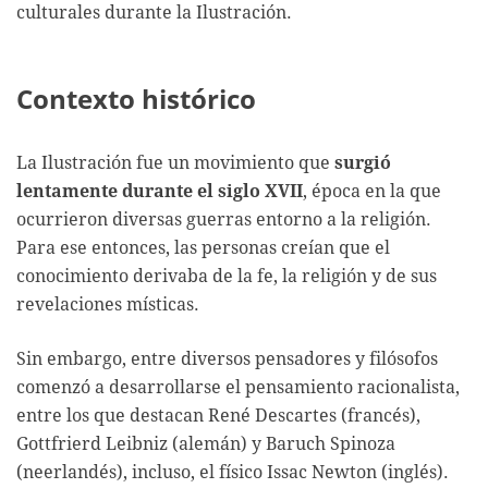
culturales durante la Ilustración.
Contexto histórico
La Ilustración fue un movimiento que
surgió
lentamente durante el siglo XVII
, época en la que
ocurrieron diversas guerras entorno a la religión.
Para ese entonces, las personas creían que el
conocimiento derivaba de la fe, la religión y de sus
revelaciones místicas.
Sin embargo, entre diversos pensadores y filósofos
comenzó a desarrollarse el pensamiento racionalista,
entre los que destacan René Descartes (francés),
Gottfrierd Leibniz (alemán) y Baruch Spinoza
(neerlandés), incluso, el físico Issac Newton (inglés).