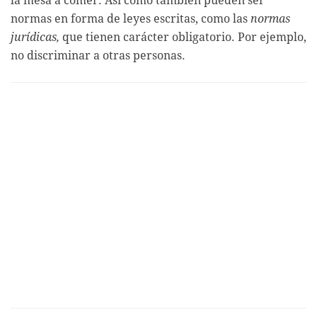
la mesa a comer. Así como también pueden ser
normas en forma de leyes escritas, como las
normas
jurídicas,
que tienen carácter obligatorio. Por ejemplo,
no discriminar a otras personas.