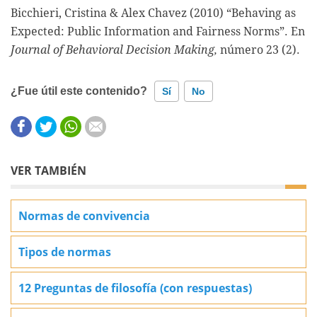
Bicchieri, Cristina & Alex Chavez (2010) “Behaving as
Expected: Public Information and Fairness Norms”. En
Journal of Behavioral Decision Making,
número 23 (2).
¿Fue útil este contenido?
Sí
No
Este contenido contiene información incorrecta
Este contenido no tiene la información que busco
VER TAMBIÉN
Otro
Normas de convivencia
Tipos de normas
12 Preguntas de filosofía (con respuestas)