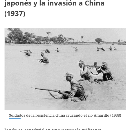
japonés y la invasión a China
(1937)
Soldados de la resistencia china cruzando el río Amarillo (1938)