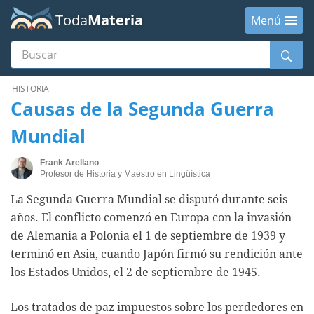
Toda
Materia
Menú
Buscar
Menú
HISTORIA
Causas de la Segunda Guerra
Mundial
Frank Arellano
Profesor de Historia y Maestro en Lingüística
La Segunda Guerra Mundial se disputó durante seis
años. El conflicto comenzó en Europa con la invasión
de Alemania a Polonia el 1 de septiembre de 1939 y
terminó en Asia, cuando Japón firmó su rendición ante
los Estados Unidos, el 2 de septiembre de 1945.
Los tratados de paz impuestos sobre los perdedores en