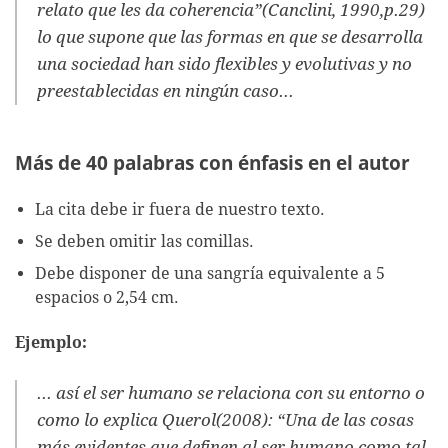
relato que les da coherencia”(Canclini, 1990,p.29)
lo que supone que las formas en que se desarrolla
una sociedad han sido flexibles y evolutivas y no
preestablecidas en ningún caso...
Más de 40 palabras con énfasis en el autor
La cita debe ir fuera de nuestro texto.
Se deben omitir las comillas.
Debe disponer de una sangría equivalente a 5
espacios o 2,54 cm.
Ejemplo:
... así el ser humano se relaciona con su entorno o
como lo explica Querol(2008): “Una de las cosas
más evidentes que definen al ser humano como tal