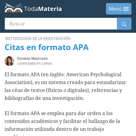
Toda
Materia
Menú
Buscar
Menú
METODOLOGÍA DE LA INVESTIGACIÓN
Citas en formato APA
Daniela Materano
Licenciada en Letras
El formato APA (en inglés: American Psychological
Association), es un sistema creado para estandarizar
las citas de textos (físicos o digitales), referencias y
bibliografías de una investigación.
El formato APA se emplea para dar orden a los
contenidos académicos y facilitar el hallazgo de la
información utilizada dentro de un trabajo