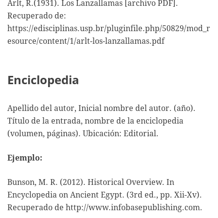
Arlt, R.(1931). Los Lanzallamas [archivo PDF].
Recuperado de:
https://edisciplinas.usp.br/pluginfile.php/50829/mod_r
esource/content/1/arlt-los-lanzallamas.pdf
Enciclopedia
Apellido del autor, Inicial nombre del autor. (año).
Título de la entrada, nombre de la enciclopedia
(volumen, páginas). Ubicación: Editorial.
Ejemplo:
Bunson, M. R. (2012). Historical Overview. In
Encyclopedia on Ancient Egypt. (3rd ed., pp. Xii-Xv).
Recuperado de http://www.infobasepublishing.com.