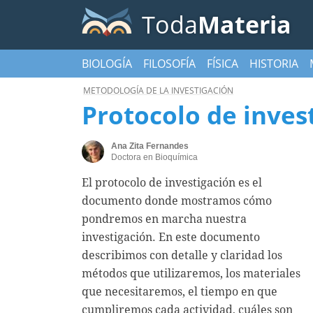
Toda
Materia
BIOLOGÍA
FILOSOFÍA
FÍSICA
HISTORIA
METODOLOGÍA DE LA INVESTIGACIÓN
Protocolo de inves
Ana Zita Fernandes
Doctora en Bioquímica
El protocolo de investigación es el
documento donde mostramos cómo
pondremos en marcha nuestra
investigación. En este documento
describimos con detalle y claridad los
métodos que utilizaremos, los materiales
que necesitaremos, el tiempo en que
cumpliremos cada actividad, cuáles son