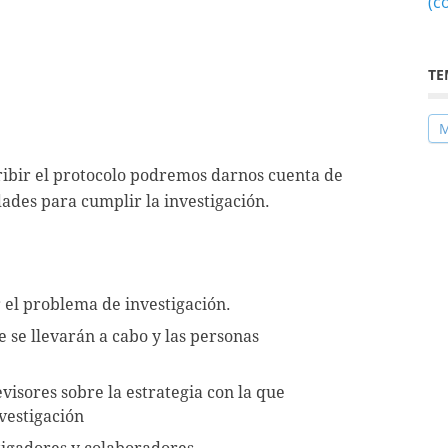
(c
TE
M
scribir el protocolo podremos darnos cuenta de
idades para cumplir la investigación.
r el problema de investigación.
e se llevarán a cabo y las personas
evisores sobre la estrategia con la que
vestigación