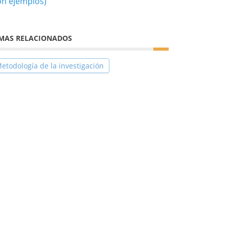
on ejemplos)
MAS RELACIONADOS
etodología de la investigación