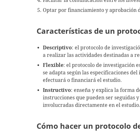
Facilitar la comunicación entre los inve
Optar por financiamiento y aprobación de
Características de un proto
Descriptivo
: el protocolo de investigaci
a realizar las actividades destinadas a r
Flexible
: el protocolo de investigación 
se adapta según las especificaciones del 
efectuará o financiará el estudio.
Instructivo
: enseña y explica la forma d
instrucciones que pueden ser seguidas y
involucradas directamente en el estudio
Cómo hacer un protocolo de