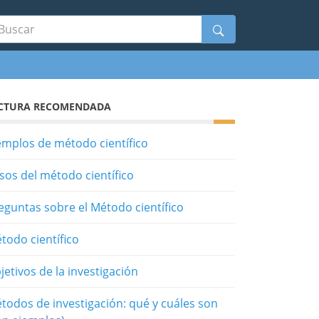
scar
CTURA RECOMENDADA
emplos de método científico
sos del método científico
eguntas sobre el Método científico
todo científico
jetivos de la investigación
todos de investigación: qué y cuáles son