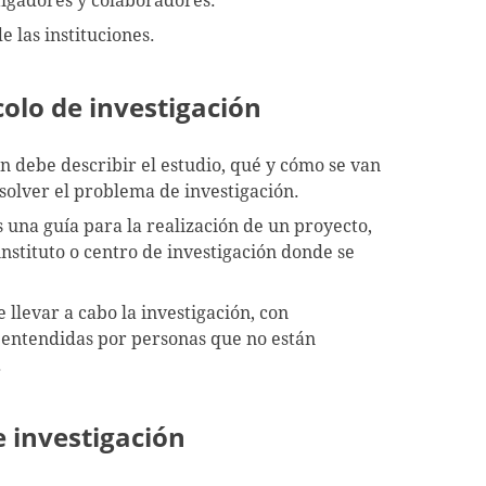
stigadores y colaboradores.
 las instituciones.
colo de investigación
ón debe describir el estudio, qué y cómo se van
esolver el problema de investigación.
es una guía para la realización de un proyecto,
instituto o centro de investigación donde se
e llevar a cabo la investigación, con
 entendidas por personas que no están
.
 investigación