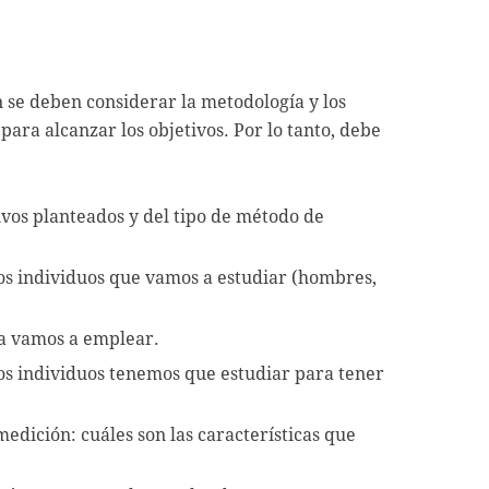
n se deben considerar la metodología y los
ara alcanzar los objetivos. Por lo tanto, debe
ivos planteados y del tipo de método de
los individuos que vamos a estudiar (hombres,
ica vamos a emplear.
os individuos tenemos que estudiar para tener
medición: cuáles son las características que