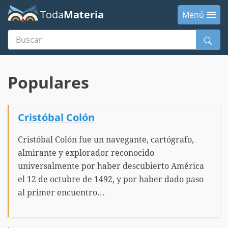
Toda
Materia
Menú
Buscar
Menú
Populares
Cristóbal Colón
Cristóbal Colón fue un navegante, cartógrafo,
almirante y explorador reconocido
universalmente por haber descubierto América
el 12 de octubre de 1492, y por haber dado paso
al primer encuentro...