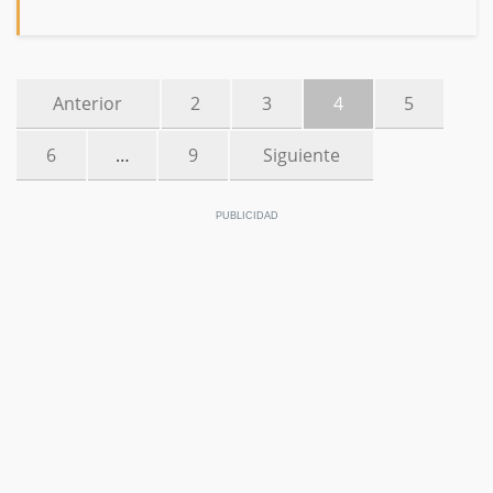
Anterior
2
3
4
5
6
…
9
Siguiente