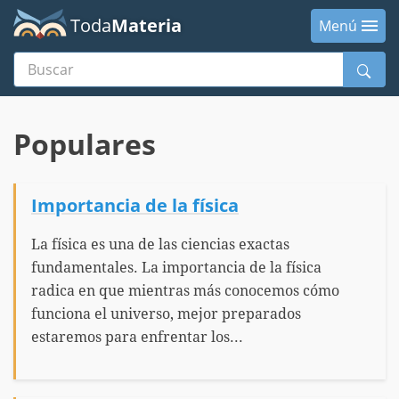
Toda
Materia
Menú
Buscar
Menú
Populares
Importancia de la física
La física es una de las ciencias exactas
fundamentales. La importancia de la física
radica en que mientras más conocemos cómo
funciona el universo, mejor preparados
estaremos para enfrentar los...